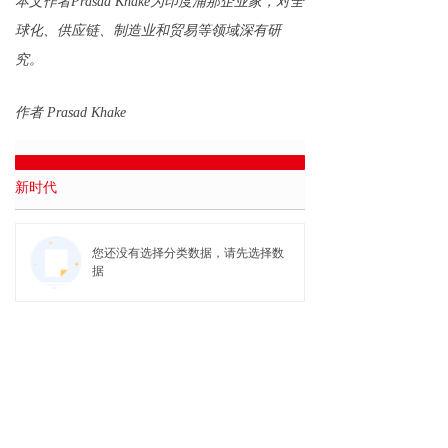
本文作者Prasad Khake为印度浦那企业家，对全
球化、供应链、制造业和贸易等领域深有研
究。
作者 Prasad Khake
新时代
您还没有选择分类数据，请先选择数
据