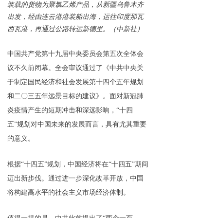
装载的货物为聚氯乙烯产品，从新疆乌鲁木齐
出发，经由连云港港装船出海，运往印度那瓦
西瓦港，再通过公路转运新德里。（中新社）
中国共产党第十九届中央委员会第五次全体会
议不久前闭幕。全会审议通过了《中共中央关
于制定国民经济和社会发展第十四个五年规划
和二〇三五年远景目标的建议》。面对新冠肺
炎疫情产生的短期冲击和深远影响，“十四
五”规划对中国未来的发展而言，具有尤其重要
的意义。
根据“十四五”规划，中国经济将在“十四五”期间
迈出新步伐。通过进一步深化改革开放，中国
将构建高水平的社会主义市场经济体制。